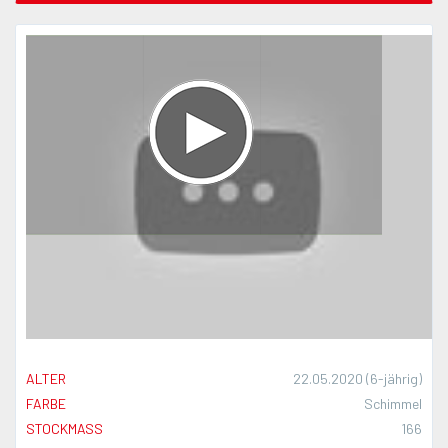
ALTER
22.05.2020 (6-jährig)
FARBE
Schimmel
STOCKMASS
166