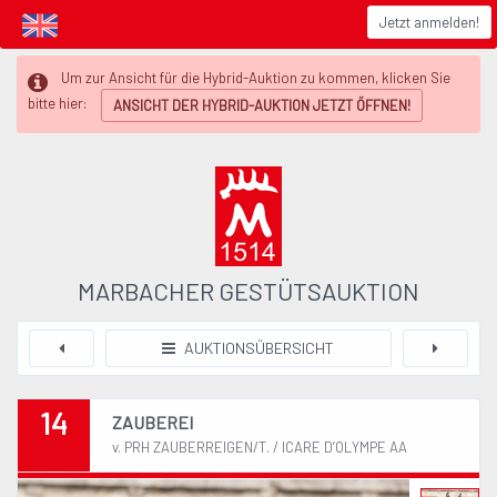
Jetzt anmelden!
Um zur Ansicht für die Hybrid-Auktion zu kommen, klicken Sie
bitte hier:
ANSICHT DER HYBRID-AUKTION JETZT ÖFFNEN!
MARBACHER GESTÜTSAUKTION
AUKTIONSÜBERSICHT
14
ZAUBEREI
v. PRH ZAUBERREIGEN/T. / ICARE D’OLYMPE AA