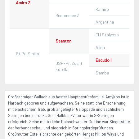
Amiro Z
Ramiro
Renommee Z
Argentina
EH Stalypso
Stanton
Alina
St.Pr. Smilla
Escudo I
DSP-Pr. Zucht
Estella
Samba
Großrahmiger Wallach aus bester Hauptgestütsfamilie: Amykos ist in
Marbach geboren und aufgewachsen. Seine stattliche Erscheinung
mit elastischem Trab, groß angelegter Galoppade und sachlichem
Springen beeindruckt. Sein Halbblut-Vater war in S-Springen
erfolgreich. Seine mütterliche Halbschwester Quirine war Siegerstute
der Verbandsschau und siegreich in Springpferdeprüfungen.
Großmutter Estella brachte den gekörten Hengst Million Ways und