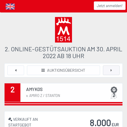
Jetzt anmelden!
2. ONLINE-GESTÜTSAUKTION AM 30. APRIL
2022 AB 18 UHR
AUKTIONSÜBERSICHT
2
AMYKOS
v. AMIRO Z / STANTON
VERKAUFT AN
8.000
EUR
STARTGEBOT