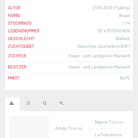
ALTER
21.05.2019 (7-jährig)
FARBE
Braun
STOCKMASS
1.74
LEBENSNUMMER
DE 473730501819
GESCHLECHT
Wallach
ZUCHTGEBIET
Deutsches Sportpferd (DSP)
ZÜCHTER
Haupt- und Landgestüt Marbach
BESITZER
Haupt- und Landgestüt Marbach
MWST
19.0%
Nippon Toss xx
Amigo Toss xx
La Toscana xx