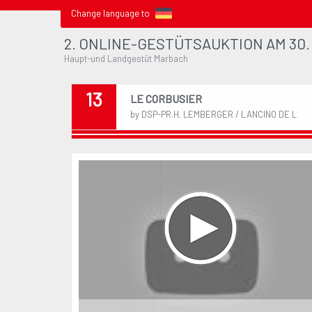
Change language to
2. ONLINE-GESTÜTSAUKTION AM 30. 
Haupt-und Landgestüt Marbach
13
LE CORBUSIER
by DSP-PR.H. LEMBERGER / LANCINO DE L