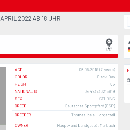
APRIL 2022 AB 18 UHR
AGE
06.06.2019 (7-years)
H
COLOR
Black-Bay
HEIGHT
1.66
NATIONAL ID
DE 473730215619
SEX
GELDING
BREED
Deutsches Sportpferd (DSP)
BREEDER
Thomas Ibele, Horgenzell
OWNER
Haupt- und Landgestüt Marbach