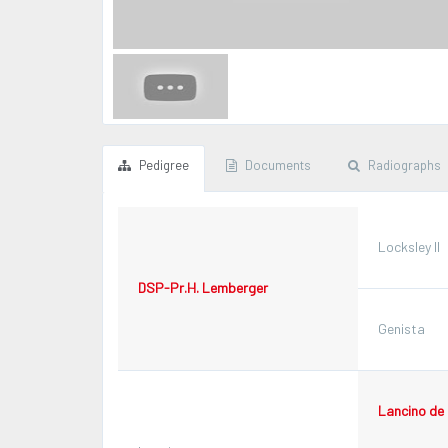
Pedigree
Documents
Radiographs
Locksley II
DSP-Pr.H. Lemberger
Genista
Lancino de